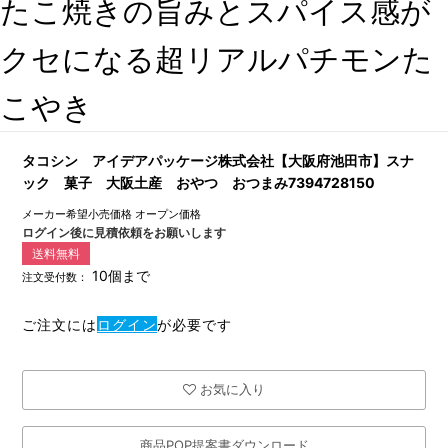
たこ焼きの旨みとスパイス感が
クセになる超リアルパチモンた
こやき
タコシン アイデアパッケージ株式会社【大阪府池田市】スナ
ック 菓子 大阪土産 おやつ おつまみ7394728150
メーカー希望小売価格
オープン価格
ログイン後に見積依頼をお願いします
送料無料
10個まで
注文受付数：
ご注文には
ログイン
が必要です
お気に入り
商品POP提案書ダウンロード