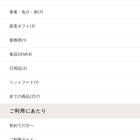
青果・魚介・肉(7)
産直ギフト(3)
業務用(1)
食品OEM(4)
日用品(2)
ペットフード(1)
全ての商品(257)
ご利用にあたり
初めての方へ
ご利用ガイド