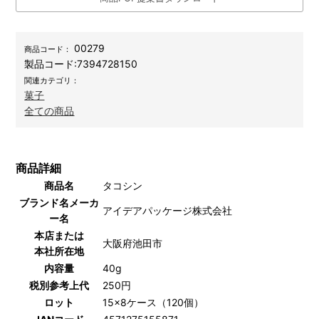
00279
商品コード：
製品コード:
7394728150
関連カテゴリ：
菓子
全ての商品
商品詳細
商品名
タコシン
ブランド名メーカ
アイデアパッケージ株式会社
ー名
本店または
大阪府池田市
本社所在地
内容量
40g
税別参考上代
250円
ロット
15×8ケース（120個）