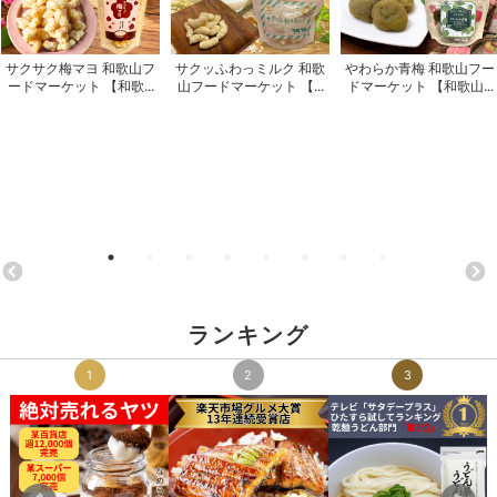
サクサク梅マヨ 和歌山フ
サクッふわっミルク 和歌
やわらか青梅 和歌山フー
ードマーケット 【和歌...
山フードマーケット 【...
ドマーケット 【和歌山...
ランキング
1
2
3