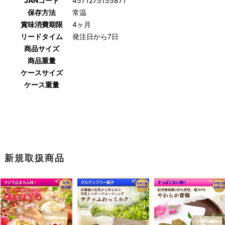
JANコード
4571275155871
保存方法
常温
賞味消費期限
4ヶ月
リードタイム
発注日から7日
商品サイズ
商品重量
ケースサイズ
ケース重量
新規取扱商品