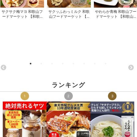
サクサク梅マヨ 和歌山フ
サクッふわっミルク 和歌
やわらか青梅 和歌山フー
ードマーケット 【和歌...
山フードマーケット 【...
ドマーケット 【和歌山...
ランキング
1
2
3