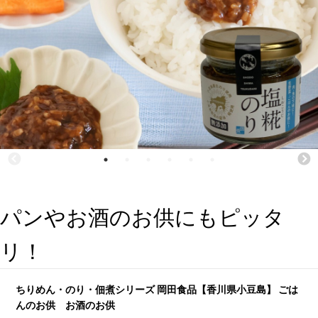
パンやお酒のお供にもピッタ
リ！
ちりめん・のり・佃煮シリーズ 岡田食品【香川県小豆島】 ごは
んのお供 お酒のお供