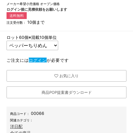
メーカー希望小売価格
オープン価格
ログイン後に見積依頼をお願いします
送料無料
10個まで
注文受付数：
ロット60個※混載10個単位
ご注文には
ログイン
が必要です
お気に入り
商品POP提案書ダウンロード
00066
商品コード：
関連カテゴリ：
洋日配
全ての商品