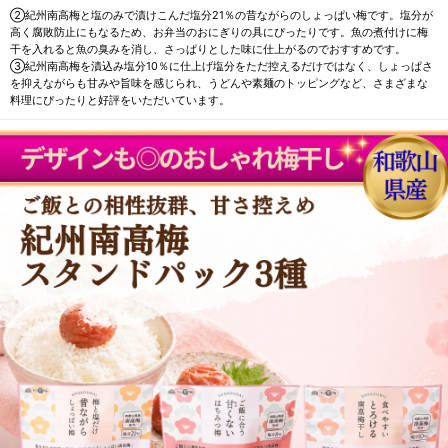
②紀州南高梅と塩のみで漬けこんだ塩分21％の昔ながらのしょっぱい梅です。塩分が
高く腐敗防止にもなるため、お弁当のおにぎりの具にぴったりです。魚の煮付けに梅
干を入れると魚の臭みを消し、さっぱりとした味に仕上がるのでおすすめです。
③紀州南高梅を漬込み塩分10％に仕上げ塩分をただ控えるだけではなく、しょっぱさ
を抑えながらも甘みや旨味を感じられ、うどんや素麺のトッピングなど、さまざまな
料理にぴったりと好評をいただいています。