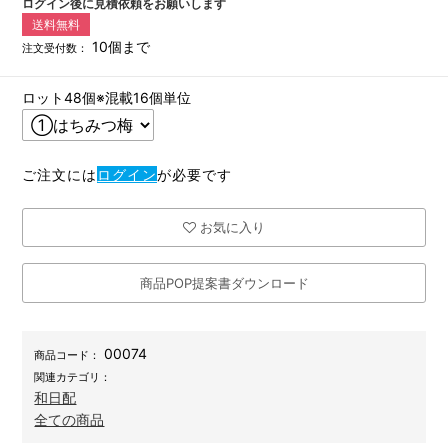
ログイン後に見積依頼をお願いします
送料無料
10個まで
注文受付数：
ロット48個※混載16個単位
ご注文には
ログイン
が必要です
お気に入り
商品POP提案書ダウンロード
00074
商品コード：
関連カテゴリ：
和日配
全ての商品