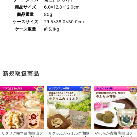
商品サイズ
6.0×12.0×12.0cm
商品重量
80g
ケースサイズ
29.5×38.0×30.0cm
ケース重量
約5.1kg
新規取扱商品
サクサク梅マヨ 和歌山フ
サクッふわっミルク 和歌
やわらか青梅 和歌山フー