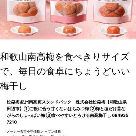
和歌山南高梅を食べきりサイズ
で、毎日の食卓にちょうどいい
梅干し
松晃梅 紀州南高梅スタンドパック 株式会社松晃梅【和歌山県
田辺市】①ご飯に合う甘くないはちみつ梅 ②梅と塩だけ昔な
がらのしょっぱい梅 ③食べやすいとろける南高梅干し 684935
7210
メーカー希望小売価格
オープン価格