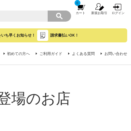
0
カート
新規お取引
ログイン
をいち早くお知らせ！
請求書払いOK！
初めての方へ
ご利用ガイド
よくある質問
お問い合わせ
登場のお店