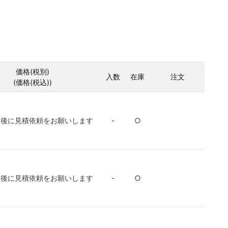
価格(税別)
入数
在庫
注文
(価格(税込))
ン後に見積依頼をお願いします
-
○
ン後に見積依頼をお願いします
-
○