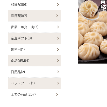
和日配(86)
洋日配(87)
青果・魚介・肉(7)
産直ギフト(3)
業務用(1)
食品OEM(4)
日用品(2)
ペットフード(1)
全ての商品(257)