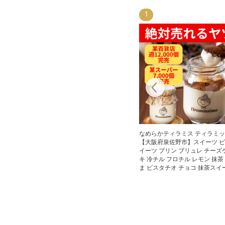
1
なめらかティラミス ティラミ
【大阪府泉佐野市】スイーツ 
イーツ プリン ブリュレ チーズ
キ 冷チル フロチル レモン 抹茶
ま ピスタチオ チョコ 抹茶スイ