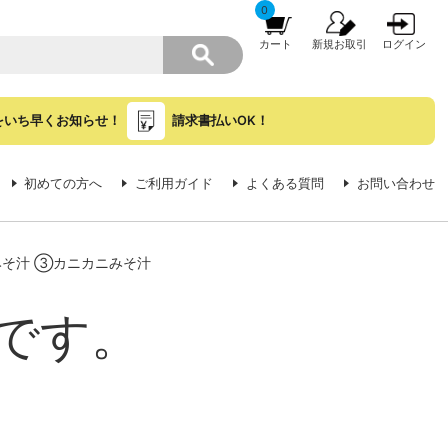
0
カート
新規お取引
ログイン
をいち早くお知らせ！
請求書払いOK！
初めての方へ
ご利用ガイド
よくある質問
お問い合わせ
みそ汁 ③カニカニみそ汁
です。