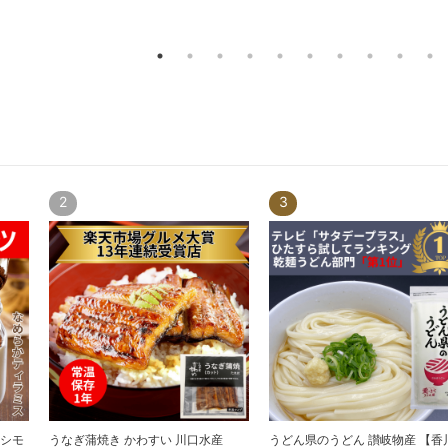
2
3
ッシモ
うなぎ蒲焼き かわすい 川口水産
うどん県のうどん 讃岐物産 【香