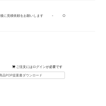
ン後に見積依頼をお願いします
-
○
ご注文には
ログイン
が必要です