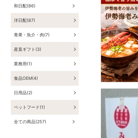
和日配(86)
洋日配(87)
青果・魚介・肉(7)
産直ギフト(3)
業務用(1)
食品OEM(4)
日用品(2)
ペットフード(1)
全ての商品(257)