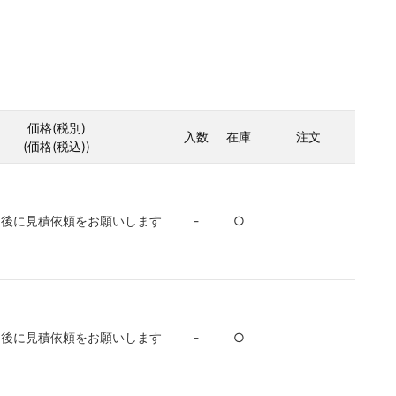
価格(税別)
入数
在庫
注文
(価格(税込))
ン後に見積依頼をお願いします
-
○
ン後に見積依頼をお願いします
-
○