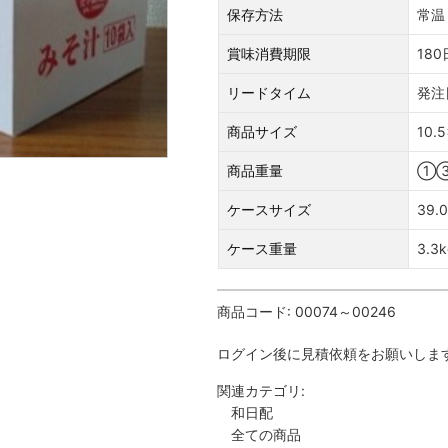
保存方法
常温
賞味消費期限
180
リードタイム
発注
商品サイズ
10.5
商品重量
①③
ケースサイズ
39.0
ケース重量
3.3k
商品コード:
00074～00246
ログイン後に見積依頼をお願いしま
関連カテゴリ:
和日配
全ての商品