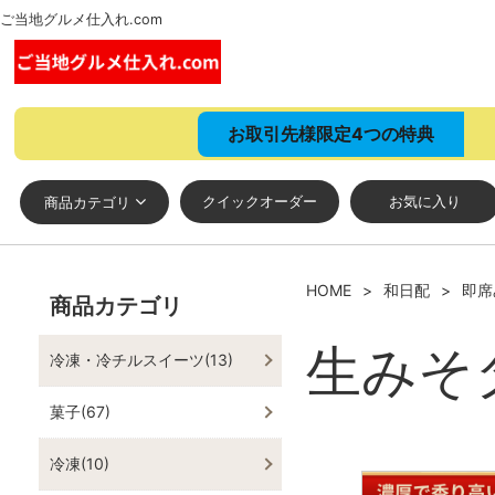
ご当地グルメ仕入れ.com
お取引先様限定4つの特典
クイックオーダー
お気に入り
商品カテゴリ
HOME
和日配
即席
商品カテゴリ
生みそ
冷凍・冷チルスイーツ(13)
菓子(67)
冷凍(10)