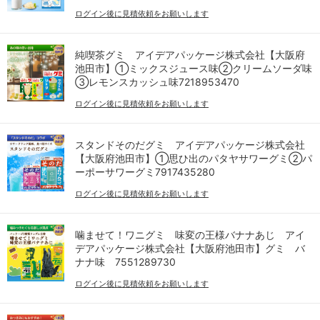
ログイン後に見積依頼をお願いします
純喫茶グミ アイデアパッケージ株式会社【大阪府
池田市】①ミックスジュース味②クリームソーダ味
③レモンスカッシュ味7218953470
ログイン後に見積依頼をお願いします
スタンドそのだグミ アイデアパッケージ株式会社
【大阪府池田市】①思ひ出のパタヤサワーグミ②パ
ーポーサワーグミ7917435280
ログイン後に見積依頼をお願いします
噛ませて！ワニグミ 味変の王様バナナあじ アイ
デアパッケージ株式会社【大阪府池田市】グミ バ
ナナ味 7551289730
ログイン後に見積依頼をお願いします