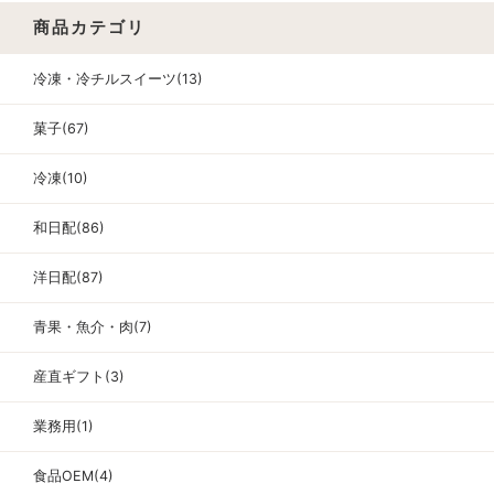
商品カテゴリ
冷凍・冷チルスイーツ(13)
菓子(67)
冷凍(10)
和日配(86)
洋日配(87)
青果・魚介・肉(7)
産直ギフト(3)
業務用(1)
食品OEM(4)