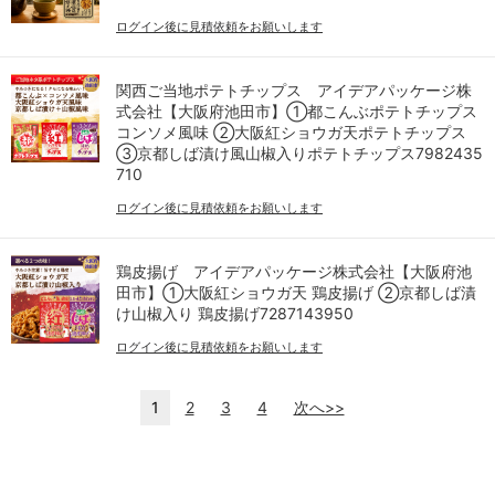
ログイン後に見積依頼をお願いします
関西ご当地ポテトチップス アイデアパッケージ株
式会社【大阪府池田市】①都こんぶポテトチップス
コンソメ風味 ②大阪紅ショウガ天ポテトチップス
③京都しば漬け風山椒入りポテトチップス7982435
710
ログイン後に見積依頼をお願いします
鶏皮揚げ アイデアパッケージ株式会社【大阪府池
田市】①大阪紅ショウガ天 鶏皮揚げ ②京都しば漬
け山椒入り 鶏皮揚げ7287143950
ログイン後に見積依頼をお願いします
1
2
3
4
次へ>>