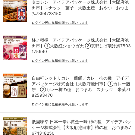
タコシン アイデアパッケージ株式会社【大阪府池
田市】スナック 菓子 大阪土産 おやつ おつま
み7394728150
ログイン後に見積依頼をお願いします
柿ノ種揚 アイデアパッケージ株式会社【大阪府池
田市】①大阪紅ショウガ天 ②京都しば漬け風7803
175940
ログイン後に見積依頼をお願いします
自由軒シットリカレー煎餅／カレー柿の種 アイデ
アパッケージ株式会社【大阪府池田市】①カレー煎
餅 ②カレー柿の種 おつまみ スナック 米菓71
82593470
ログイン後に見積依頼をお願いします
祇園味幸 日本一辛い黄金一味 柿の種 アイデアパッ
ケージ株式会社【大阪府池田市】柿の種 おつまみ7
674318250