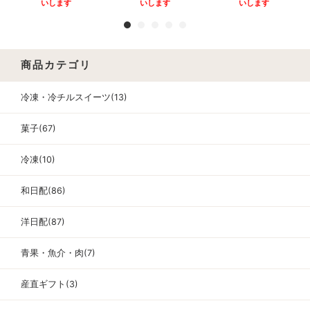
いします
いします
いします
商品カテゴリ
冷凍・冷チルスイーツ(13)
菓子(67)
冷凍(10)
和日配(86)
洋日配(87)
青果・魚介・肉(7)
産直ギフト(3)