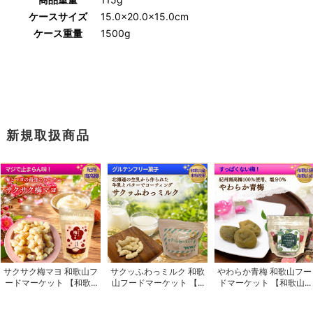
ケースサイズ
15.0×20.0×15.0cm
ケース重量
1500g
新規取扱商品
サクサク梅マヨ 和歌山フ
サクッふわっミルク 和歌
やわらか青梅 和歌山フー
ードマーケット 【和歌...
山フードマーケット 【...
ドマーケット 【和歌山...