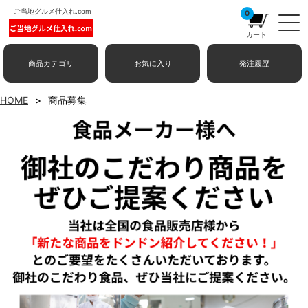
ご当地グルメ仕入れ.com
0
カート
商品カテゴリ
お気に入り
発注履歴
HOME
商品募集